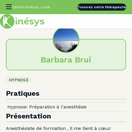
Centre Kinésys, Limal
Trouvez votre thérapeute
Barbara Brui
HYPNOSE
Pratiques
Hypnose: Préparation à l'anesthésie
Présentation
Anesthésiste de formation , il me tient à cœur