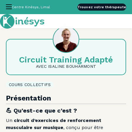
Centre Kinésys, Limal
Trouvez votre thérapeute
Circuit Training Adapté
AVEC ISALINE BOUHARMONT
COURS COLLECTIFS
Présentation
💪
Qu’est-ce que c’est ?
Un
circuit d’exercices de renforcement
musculaire sur musique
, conçu pour être