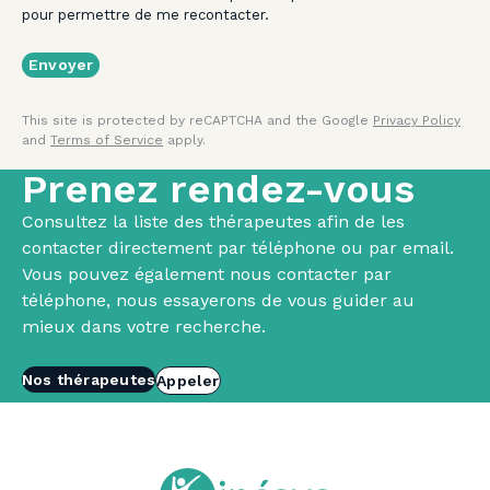
pour permettre de me recontacter.
This site is protected by reCAPTCHA and the Google
Privacy Policy
and
Terms of Service
apply.
Prenez rendez-vous
Consultez la liste des thérapeutes afin de les
contacter directement par téléphone ou par email.
Vous pouvez également nous contacter par
téléphone, nous essayerons de vous guider au
mieux dans votre recherche.
Nos thérapeutes
Appeler