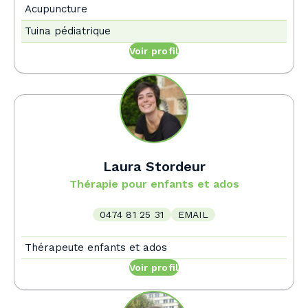
Acupuncture
Tuina pédiatrique
Voir profil
Laura Stordeur
Thérapie pour enfants et ados
0474 81 25 31
EMAIL
Thérapeute enfants et ados
Voir profil