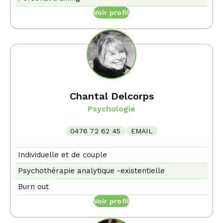
Voir profil
Chantal Delcorps
Psychologie
0476 72 62 45
EMAIL
Individuelle et de couple
Psychothérapie analytique -existentielle
Burn out
Voir profil