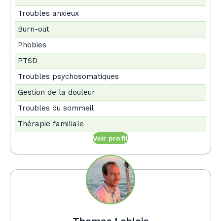
Troubles anxieux
Burn-out
Phobies
PTSD
Troubles psychosomatiques
Gestion de la douleur
Troubles du sommeil
Thérapie familiale
Voir profil
Thomas Leblois