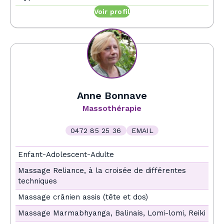
Voir profil
Anne Bonnave
Massothérapie
0472 85 25 36
EMAIL
Enfant-Adolescent-Adulte
Massage Reliance, à la croisée de différentes
techniques
Massage crânien assis (tête et dos)
Massage Marmabhyanga, Balinais, Lomi-lomi, Reiki