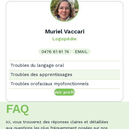
Muriel Vaccari
Logopédie
0476 61 81 74
EMAIL
Troubles du langage oral
Troubles des apprentissages
Troubles orofaciaux myofonctionnels
Voir profil
FAQ
Ici, vous trouverez des réponses claires et détaillées
aux questions les plus fréquemment posées sur nos