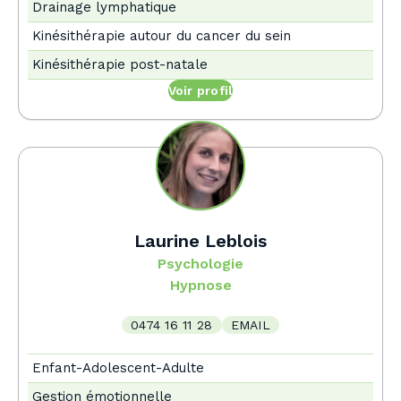
Drainage lymphatique
Kinésithérapie autour du cancer du sein
Kinésithérapie post-natale
Voir profil
Laurine Leblois
Psychologie
Hypnose
0474 16 11 28
EMAIL
Enfant-Adolescent-Adulte
Gestion émotionnelle