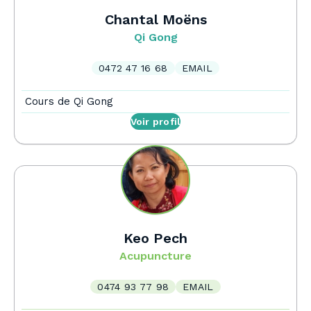
Chantal Moëns
Qi Gong
0472 47 16 68
EMAIL
Cours de Qi Gong
Voir profil
Keo Pech
Acupuncture
0474 93 77 98
EMAIL