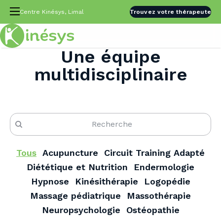
Centre Kinésys, Limal
Trouvez votre thérapeute
Une équipe
multidisciplinaire
Tous
Acupuncture
Circuit Training Adapté
Diététique et Nutrition
Endermologie
Hypnose
Kinésithérapie
Logopédie
Massage pédiatrique
Massothérapie
Neuropsychologie
Ostéopathie