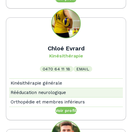
Chloé Evrard
Kinésithérapie
0470 64 11 18
EMAIL
Kinésithérapie générale
Rééducation neurologique
Orthopédie et membres inférieurs
Voir profil