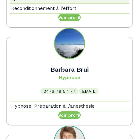
Reconditionnement à l’effort
Voir profil
Barbara Brui
Hypnose
0476 79 57 77
EMAIL
Hypnose: Préparation à l'anesthésie
Voir profil