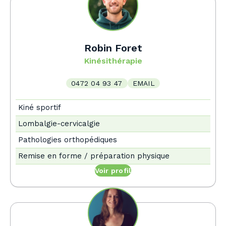
Robin Foret
Kinésithérapie
0472 04 93 47
EMAIL
Kiné sportif
Lombalgie-cervicalgie
Pathologies orthopédiques
Remise en forme / préparation physique
Voir profil