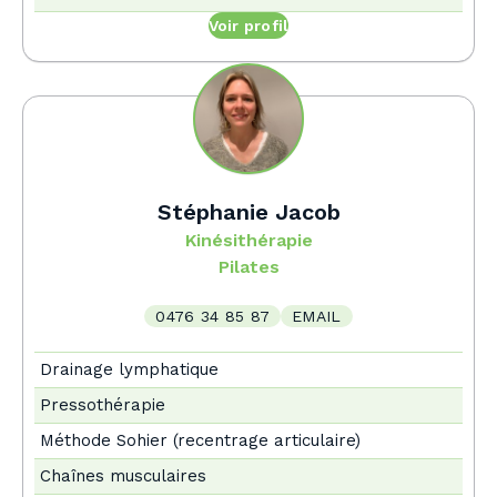
Voir profil
Stéphanie Jacob
Kinésithérapie
Pilates
0476 34 85 87
EMAIL
Drainage lymphatique
Pressothérapie
Méthode Sohier (recentrage articulaire)
Chaînes musculaires