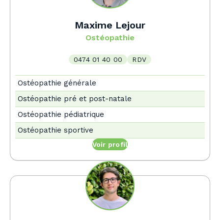
Maxime Lejour
Ostéopathie
0474 01 40 00
RDV
Ostéopathie générale
Ostéopathie pré et post-natale
Ostéopathie pédiatrique
Ostéopathie sportive
Voir profil