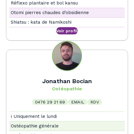
Réflexo plantaire et bol kansu
Otomi pierres chaudes d’obsidienne
Shiatsu : kata de Namikoshi
Voir profil
Jonathan Bocian
Ostéopathie
0476 29 21 69
EMAIL
RDV
ℹ️ Uniquement le lundi
Ostéopathie générale