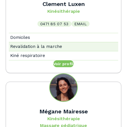
Clement Luxen
Kinésithérapie
0471 85 07 53
EMAIL
Domiciles
Revalidation à la marche
Kiné respiratoire
Voir profil
Mégane Mairesse
Kinésithérapie
Massage pédiatrique