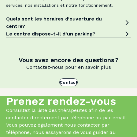
services, nos installations et notre fonctionnement.
Quels sont les horaires d'ouverture du
centre?
Le centre dispose-t-il d’un parking?
Vous avez encore des questions ?
Contactez-nous pour en savoir plus
Contact
Prenez rendez-vous
Consultez la liste des thérapeutes afin de les
contacter directement par téléphone ou par email.
Vous pouvez également nous contacter par
téléphone, nous essayerons de vous guider au