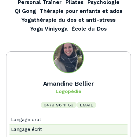
Personal Trainer
Pilates
Psychologie
Qi Gong
Thérapie pour enfants et ados
Yogathérapie du dos et anti-stress
Yoga Viniyoga
École du Dos
Amandine Bellier
Logopédie
0479 96 11 83
EMAIL
Langage oral
Langage écrit