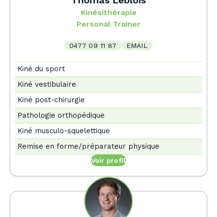
Kinésithérapie
Personal Trainer
0477 09 11 87
EMAIL
Kiné du sport
Kiné vestibulaire
Kiné post-chirurgie
Pathologie orthopédique
Kiné musculo-squelettique
Remise en forme/préparateur physique
Voir profil