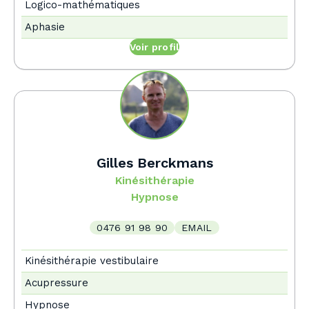
Logico-mathématiques
Aphasie
Voir profil
Gilles Berckmans
Kinésithérapie
Hypnose
0476 91 98 90
EMAIL
Kinésithérapie vestibulaire
Acupressure
Hypnose