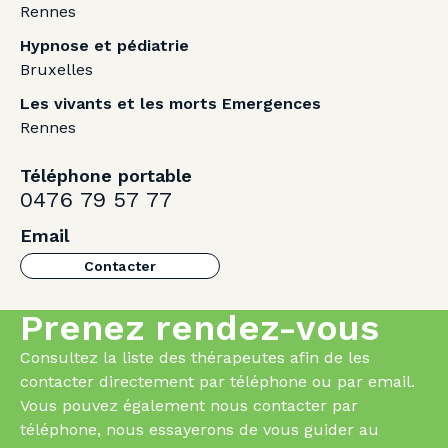
Rennes
Hypnose et pédiatrie
Bruxelles
Les vivants et les morts Emergences
Rennes
Téléphone portable
0476 79 57 77
Email
Contacter
Prenez rendez-vous
Consultez la liste des thérapeutes afin de les
contacter directement par téléphone ou par email.
Vous pouvez également nous contacter par
téléphone, nous essayerons de vous guider au