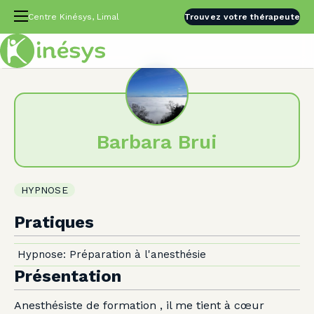
Centre Kinésys, Limal
Trouvez votre thérapeute
Barbara Brui
HYPNOSE
Pratiques
Hypnose: Préparation à l'anesthésie
Présentation
Anesthésiste de formation , il me tient à cœur