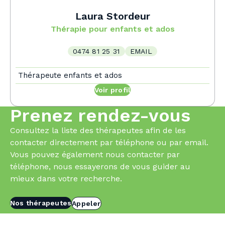
Laura Stordeur
Thérapie pour enfants et ados
0474 81 25 31
EMAIL
Thérapeute enfants et ados
Voir profil
Prenez rendez-vous
Consultez la liste des thérapeutes afin de les
contacter directement par téléphone ou par email.
Vous pouvez également nous contacter par
téléphone, nous essayerons de vous guider au
mieux dans votre recherche.
Nos thérapeutes
Appeler